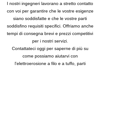
I nostri ingegneri lavorano a stretto contatto
con voi per garantire che le vostre esigenze
siano soddisfatte e che le vostre parti
soddisfino requisiti specifici. Offriamo anche
tempi di consegna brevi e prezzi competitivi
per i nostri servizi.
Contattateci oggi per saperne di più su
come possiamo aiutarvi con
l'elettroerosione a filo e a tuffo, parti
complesse
produrre con la massima precisione.