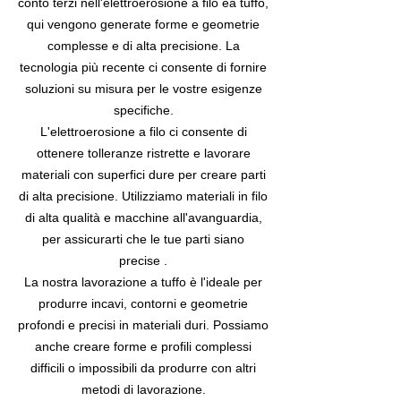
conto terzi nell'elettroerosione a filo ea tuffo,
qui vengono generate forme e geometrie
complesse e di alta precisione. La
tecnologia più recente ci consente di fornire
soluzioni su misura per le vostre esigenze
specifiche.
L'elettroerosione a filo ci consente di
ottenere tolleranze ristrette e lavorare
materiali con superfici dure per creare parti
di alta precisione. Utilizziamo materiali in filo
di alta qualità e macchine all'avanguardia,
per assicurarti che le tue parti siano
precise .
La nostra lavorazione a tuffo è l'ideale per
produrre incavi, contorni e geometrie
profondi e precisi in materiali duri. Possiamo
anche creare forme e profili complessi
difficili o impossibili da produrre con altri
metodi di lavorazione.