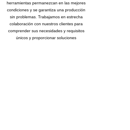
herramientas permanezcan en las mejores
condiciones y se garantiza una producción
sin problemas. Trabajamos en estrecha
colaboración con nuestros clientes para
comprender sus necesidades y requisitos
únicos y proporcionar soluciones
personalizadas para cada aplicación.
Déjese convencer por nuestra artesanía y
póngase en contacto con nosotros.